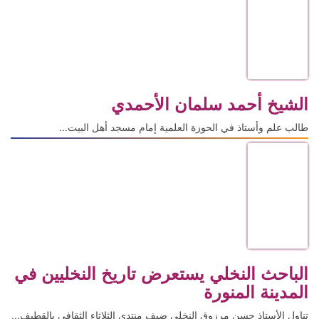
الشيخ أحمد سلمان الأحمدي
طالب علم وأستاذ في الحوزة العلمية إمام مسجد أهل البيت...
الباحث النخلي يستعرض تاريخ النخليين في
المدينة المنورة
تناول الأستاذ حسن مرزوق النخلي ضيف منتدى الثلاثاء الثقافي بالقطيف...