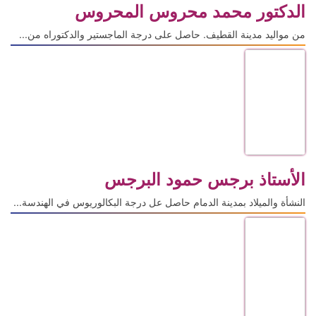
الدكتور محمد محروس المحروس
من مواليد مدينة القطيف. حاصل على درجة الماجستير والدكتوراه من...
الأستاذ برجس حمود البرجس
النشأة والميلاد بمدينة الدمام حاصل عل درجة البكالوريوس في الهندسة...