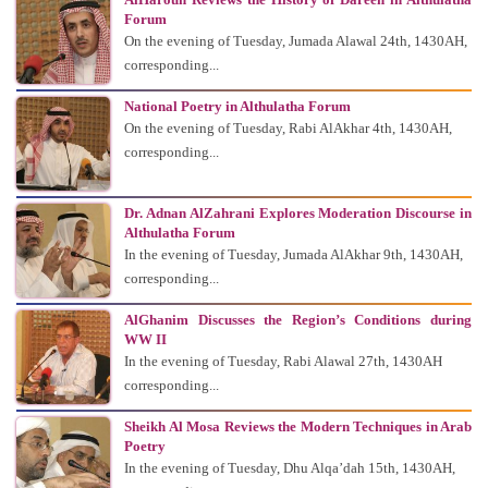
Forum
On the evening of Tuesday, Jumada Alawal 24th, 1430AH,
corresponding...
National Poetry in Althulatha Forum
On the evening of Tuesday, Rabi AlAkhar 4th, 1430AH,
corresponding...
Dr. Adnan AlZahrani Explores Moderation Discourse in
Althulatha Forum
In the evening of Tuesday, Jumada AlAkhar 9th, 1430AH,
corresponding...
AlGhanim Discusses the Region’s Conditions during
WW II
In the evening of Tuesday, Rabi Alawal 27th, 1430AH
corresponding...
Sheikh Al Mosa Reviews the Modern Techniques in Arab
Poetry
In the evening of Tuesday, Dhu Alqa’dah 15th, 1430AH,