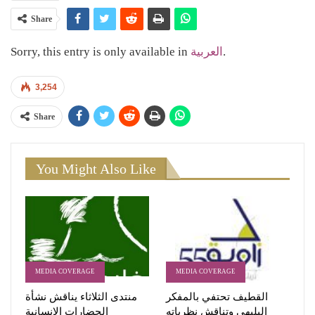
Share
Sorry, this entry is only available in
العربية
.
3,254
Share
You Might Also Like
MEDIA COVERAGE
MEDIA COVERAGE
القطيف تحتفي بالمفكر
منتدى الثلاثاء يناقش نشأة
البليهي وتناقش نظرياته
الحضارات الإنسانية