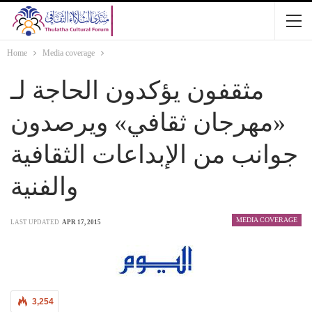
Home
Media coverage
مثقفون يؤكدون الحاجة لـ
«مهرجان ثقافي» ويرصدون
جوانب من الإبداعات الثقافية
والفنية
MEDIA COVERAGE
LAST UPDATED
APR 17, 2015
3,254