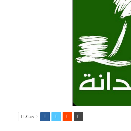
Share