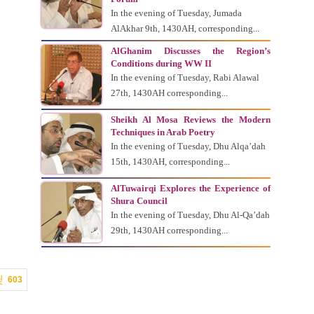
In the evening of Tuesday, Jumada
AlAkhar 9th, 1430AH, corresponding...
AlGhanim Discusses the Region’s
Conditions during WW II
In the evening of Tuesday, Rabi Alawal
27th, 1430AH corresponding...
Sheikh Al Mosa Reviews the Modern
Techniques in Arab Poetry
In the evening of Tuesday, Dhu Alqa’dah
15th, 1430AH, corresponding...
AlTuwairqi Explores the Experience of
Shura Council
In the evening of Tuesday, Dhu Al-Qa’dah
29th, 1430AH corresponding...
603