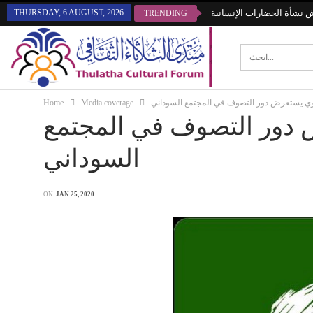
THURSDAY, 6 AUGUST, 2026
قش نشأة الحضارات الإنسانية
TRENDING
Home
Media coverage
وي يستعرض دور التصوف في المجتمع السوداني
 دور التصوف في المجتمع
السوداني
ON
JAN 25, 2020