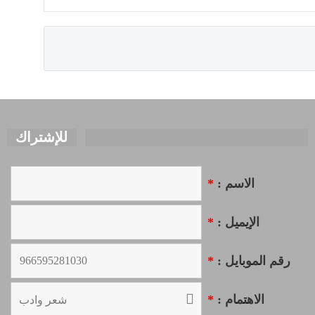
للإشتراك
*
الاسم :
*
الإيميل :
*
رقم الموبايل :
*
الاهتمام :