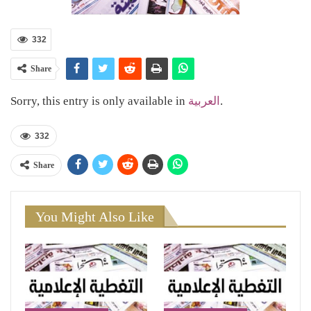
332
Share
Sorry, this entry is only available in
العربية
.
332
Share
You Might Also Like