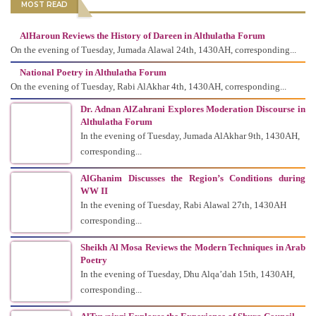
MOST READ
AlHaroun Reviews the History of Dareen in Althulatha Forum
On the evening of Tuesday, Jumada Alawal 24th, 1430AH, corresponding...
National Poetry in Althulatha Forum
On the evening of Tuesday, Rabi AlAkhar 4th, 1430AH, corresponding...
Dr. Adnan AlZahrani Explores Moderation Discourse in
Althulatha Forum
In the evening of Tuesday, Jumada AlAkhar 9th, 1430AH,
corresponding...
AlGhanim Discusses the Region’s Conditions during
WW II
In the evening of Tuesday, Rabi Alawal 27th, 1430AH
corresponding...
Sheikh Al Mosa Reviews the Modern Techniques in Arab
Poetry
In the evening of Tuesday, Dhu Alqa’dah 15th, 1430AH,
corresponding...