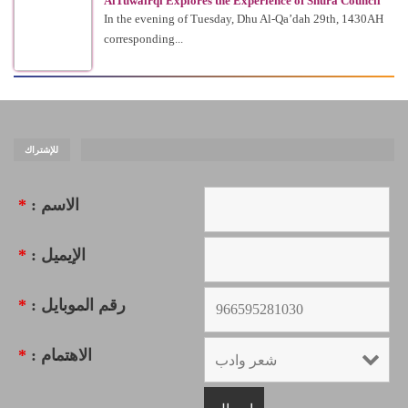
AlTuwairqi Explores the Experience of Shura Council
In the evening of Tuesday, Dhu Al-Qa’dah 29th, 1430AH
corresponding...
للإشتراك
*
الاسم :
*
الإيميل :
*
رقم الموبايل :
*
الاهتمام :