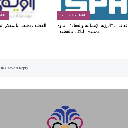
AGE
MEDIA COVERAGE
ثقافي / “الرؤية الإنسانية والعقل” .. ندوة
القطيف تحتفي بالمفكر الب
بمنتدى الثلاثاء بالقطيف
Leave A Reply