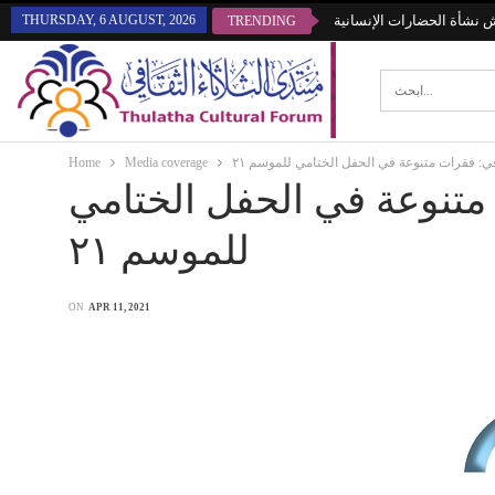
THURSDAY, 6 AUGUST, 2026
قش نشأة الحضارات الإنسانية
TRENDING
Home
Media coverage
افي: فقرات متنوعة في الحفل الختامي للموسم ٢١
ت متنوعة في الحفل الختامي
للموسم ٢١
ON
APR 11, 2021