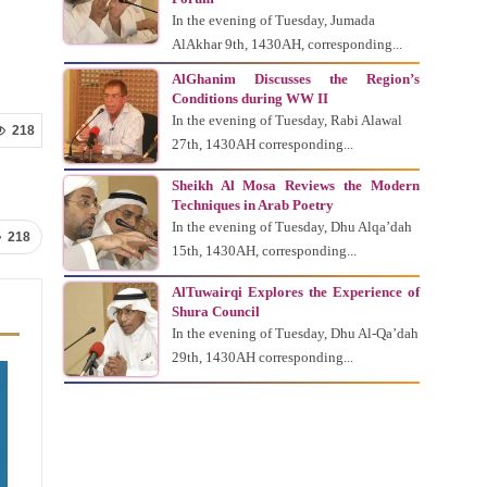
In the evening of Tuesday, Jumada
AlAkhar 9th, 1430AH, corresponding...
AlGhanim Discusses the Region’s
Conditions during WW II
In the evening of Tuesday, Rabi Alawal
218
27th, 1430AH corresponding...
Sheikh Al Mosa Reviews the Modern
Techniques in Arab Poetry
In the evening of Tuesday, Dhu Alqa’dah
218
15th, 1430AH, corresponding...
AlTuwairqi Explores the Experience of
Shura Council
In the evening of Tuesday, Dhu Al-Qa’dah
29th, 1430AH corresponding...