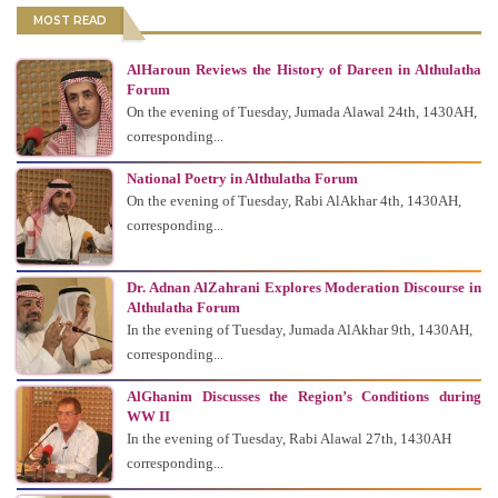
MOST READ
AlHaroun Reviews the History of Dareen in Althulatha
Forum
On the evening of Tuesday, Jumada Alawal 24th, 1430AH,
corresponding...
National Poetry in Althulatha Forum
On the evening of Tuesday, Rabi AlAkhar 4th, 1430AH,
corresponding...
Dr. Adnan AlZahrani Explores Moderation Discourse in
Althulatha Forum
In the evening of Tuesday, Jumada AlAkhar 9th, 1430AH,
corresponding...
AlGhanim Discusses the Region’s Conditions during
WW II
In the evening of Tuesday, Rabi Alawal 27th, 1430AH
corresponding...