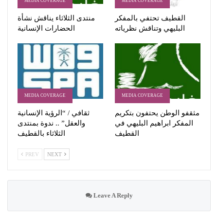
MEDIA COVERAGE
MEDIA COVERAGE
القطيف تحتفي بالمفكر
منتدى الثلاثاء يناقش نشأة
البليهي وتناقش نظرياته
الحضارات الإنسانية
MEDIA COVERAGE
MEDIA COVERAGE
مثقفو الوطن يحتفون بتكريم
ثقافي / “الرؤية الإنسانية
المفكر ابراهيم البليهي في
والعقل” .. ندوة بمنتدى
القطيف
الثلاثاء بالقطيف
PREV
NEXT
Leave A Reply