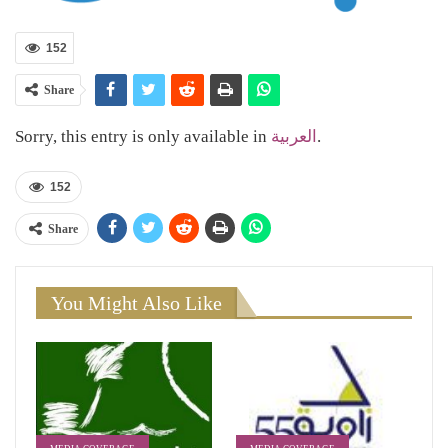
152
Share
Sorry, this entry is only available in
العربية
.
152
Share
You Might Also Like