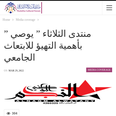
Home
Media coverage
” منتدى الثلاثاء ” يوصي
بأهمية التهيؤ للابتعاث
الجامعي
MEDIA COVERAGE
ON
MAR 29, 2022
304