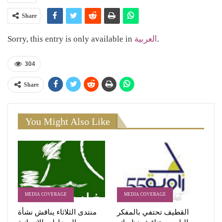
Share
Sorry, this entry is only available in
العربية
.
304
Share
You Might Also Like
MEDIA COVERAGE
MEDIA COVERAGE
القطيف تحتفي بالمفكر
منتدى الثلاثاء يناقش نشأة