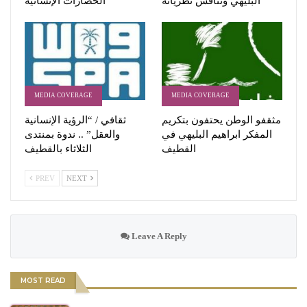
البليهي وتناقش نظرياته
الحضارات الإنسانية
MEDIA COVERAGE
MEDIA COVERAGE
مثقفو الوطن يحتفون بتكريم
ثقافي / “الرؤية الإنسانية
المفكر ابراهيم البليهي في
والعقل” .. ندوة بمنتدى
القطيف
الثلاثاء بالقطيف
PREV
NEXT
Leave A Reply
MOST READ