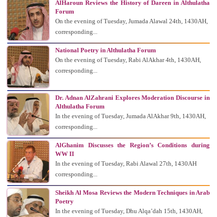
AlHaroun Reviews the History of Dareen in Althulatha
Forum
On the evening of Tuesday, Jumada Alawal 24th, 1430AH,
corresponding...
National Poetry in Althulatha Forum
On the evening of Tuesday, Rabi AlAkhar 4th, 1430AH,
corresponding...
Dr. Adnan AlZahrani Explores Moderation Discourse in
Althulatha Forum
In the evening of Tuesday, Jumada AlAkhar 9th, 1430AH,
corresponding...
AlGhanim Discusses the Region’s Conditions during
WW II
In the evening of Tuesday, Rabi Alawal 27th, 1430AH
corresponding...
Sheikh Al Mosa Reviews the Modern Techniques in Arab
Poetry
In the evening of Tuesday, Dhu Alqa’dah 15th, 1430AH,