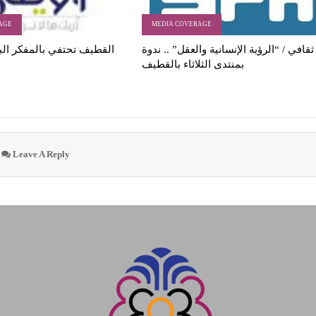
AGE
MEDIA COVERAGE
ثقافي / “الرؤية الإنسانية والعقل” .. ندوة
القطيف تحتفي بالمفكر الب
بمنتدى الثلاثاء بالقطيف
Leave A Reply