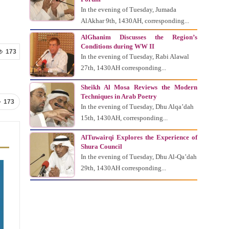
In the evening of Tuesday, Jumada
AlAkhar 9th, 1430AH, corresponding...
AlGhanim Discusses the Region’s
Conditions during WW II
173
In the evening of Tuesday, Rabi Alawal
27th, 1430AH corresponding...
Sheikh Al Mosa Reviews the Modern
Techniques in Arab Poetry
173
In the evening of Tuesday, Dhu Alqa’dah
15th, 1430AH, corresponding...
AlTuwairqi Explores the Experience of
Shura Council
In the evening of Tuesday, Dhu Al-Qa’dah
29th, 1430AH corresponding...