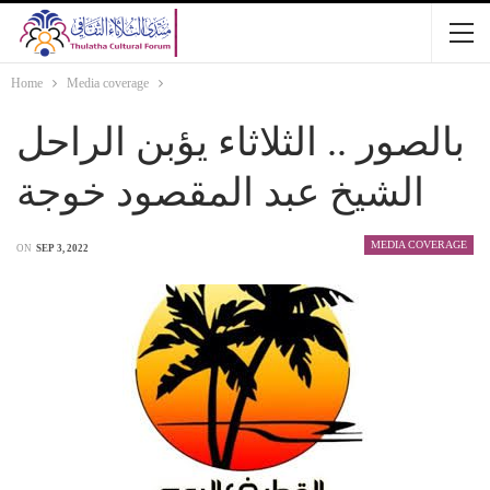
Home
Media coverage
بالصور .. الثلاثاء يؤبن الراحل
الشيخ عبد المقصود خوجة
MEDIA COVERAGE
ON
SEP 3, 2022