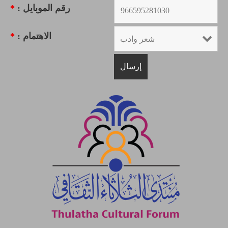
*
رقم الموبايل :
*
الاهتمام :