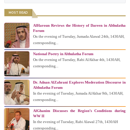
MOST READ
AlHaroun Reviews the History of Dareen in Althulatha
Forum
On the evening of Tuesday, Jumada Alawal 24th, 1430AH,
corresponding...
National Poetry in Althulatha Forum
On the evening of Tuesday, Rabi AlAkhar 4th, 1430AH,
corresponding...
Dr. Adnan AlZahrani Explores Moderation Discourse in
Althulatha Forum
In the evening of Tuesday, Jumada AlAkhar 9th, 1430AH,
corresponding...
AlGhanim Discusses the Region’s Conditions during
WW II
In the evening of Tuesday, Rabi Alawal 27th, 1430AH
corresponding...