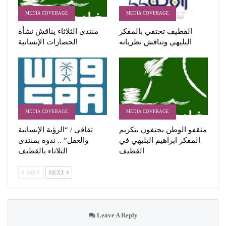
MEDIA COVERAGE
MEDIA COVERAGE
القطيف تحتفي بالمفكر
منتدى الثلاثاء يناقش نشأة
البليهي وتناقش نظرياته
الحضارات الإنسانية
MEDIA COVERAGE
MEDIA COVERAGE
مثقفو الوطن يحتفون بتكريم
ثقافي / “الرؤية الإنسانية
المفكر ابراهيم البليهي في
والعقل” .. ندوة بمنتدى
القطيف
الثلاثاء بالقطيف
PREV
NEXT
Leave A Reply