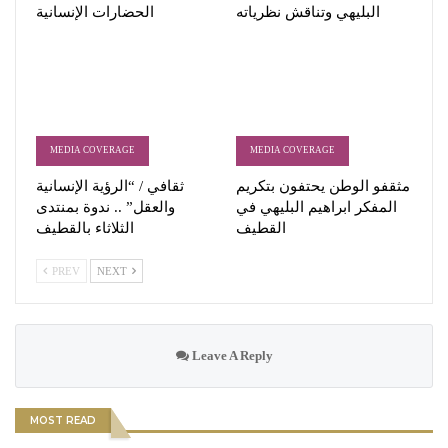
البليهي وتناقش نظرياته
الحضارات الإنسانية
MEDIA COVERAGE
MEDIA COVERAGE
مثقفو الوطن يحتفون بتكريم
ثقافي / “الرؤية الإنسانية
المفكر ابراهيم البليهي في
والعقل” .. ندوة بمنتدى
القطيف
الثلاثاء بالقطيف
PREV
NEXT
Leave A Reply
MOST READ