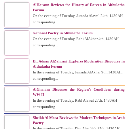
AlHaroun Reviews the History of Dareen in Althulatha
Forum
On the evening of Tuesday, Jumada Alawal 24th, 1430AH,
corresponding...
National Poetry in Althulatha Forum
On the evening of Tuesday, Rabi AlAkhar 4th, 1430AH,
corresponding...
Dr. Adnan AlZahrani Explores Moderation Discourse in
Althulatha Forum
In the evening of Tuesday, Jumada AlAkhar 9th, 1430AH,
corresponding...
AlGhanim Discusses the Region’s Conditions during
WW II
In the evening of Tuesday, Rabi Alawal 27th, 1430AH
corresponding...
Sheikh Al Mosa Reviews the Modern Techniques in Arab
Poetry
In the evening of Tuesday, Dhu Alqa’dah 15th, 1430AH,