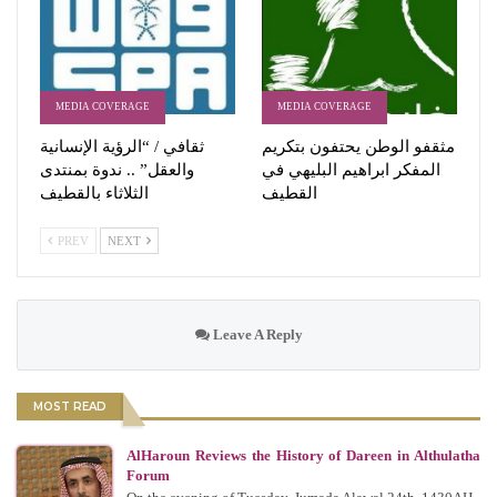
MEDIA COVERAGE
MEDIA COVERAGE
مثقفو الوطن يحتفون بتكريم
ثقافي / “الرؤية الإنسانية
المفكر ابراهيم البليهي في
والعقل” .. ندوة بمنتدى
القطيف
الثلاثاء بالقطيف
PREV
NEXT
Leave A Reply
MOST READ
AlHaroun Reviews the History of Dareen in Althulatha
Forum