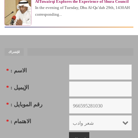
AlTuwairqi Explores the Experience of Shura Council
In the evening of Tuesday, Dhu Al-Qa’dah 29th, 1430AH
corresponding...
للإشتراك
*
الاسم :
*
الإيميل :
*
رقم الموبايل :
*
الاهتمام :