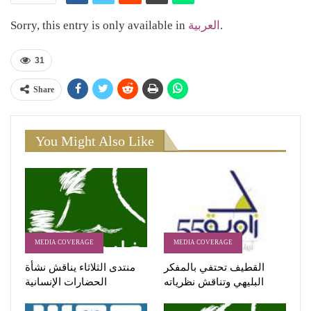
Sorry, this entry is only available in
العربية
.
31
Share
You Might Also Like
MEDIA COVERAGE
MEDIA COVERAGE
القطيف تحتفي بالمفكر
منتدى الثلاثاء يناقش نشأة
البليهي وتناقش نظرياته
الحضارات الإنسانية