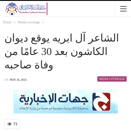
Home
Media coverage
الشاعر آل ابريه يوقع ديوان
الكاشون بعد 30 عامًا من
وفاة صاحبه
MEDIA COVERAGE
ON
MAY 26, 2024
71