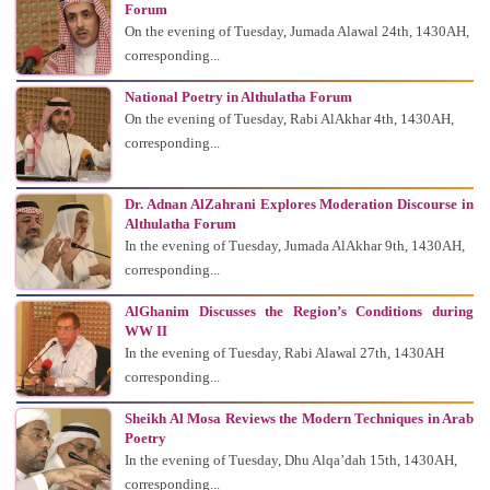
Forum
On the evening of Tuesday, Jumada Alawal 24th, 1430AH,
corresponding...
National Poetry in Althulatha Forum
On the evening of Tuesday, Rabi AlAkhar 4th, 1430AH,
corresponding...
Dr. Adnan AlZahrani Explores Moderation Discourse in
Althulatha Forum
In the evening of Tuesday, Jumada AlAkhar 9th, 1430AH,
corresponding...
AlGhanim Discusses the Region’s Conditions during
WW II
In the evening of Tuesday, Rabi Alawal 27th, 1430AH
corresponding...
Sheikh Al Mosa Reviews the Modern Techniques in Arab
Poetry
In the evening of Tuesday, Dhu Alqa’dah 15th, 1430AH,
corresponding...