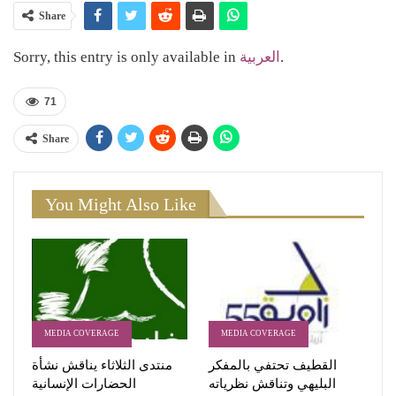
Share
Sorry, this entry is only available in
العربية
.
71
Share
You Might Also Like
MEDIA COVERAGE
MEDIA COVERAGE
القطيف تحتفي بالمفكر
منتدى الثلاثاء يناقش نشأة
البليهي وتناقش نظرياته
الحضارات الإنسانية