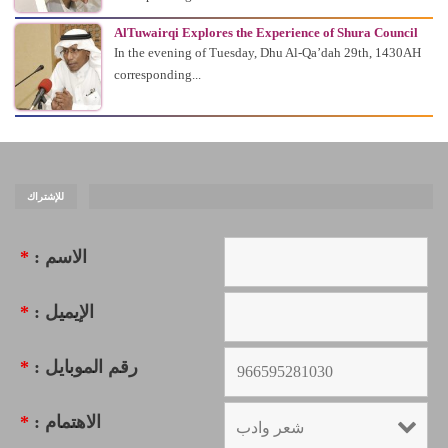
AlTuwairqi Explores the Experience of Shura Council
In the evening of Tuesday, Dhu Al-Qa’dah 29th, 1430AH
corresponding...
للإشتراك
*
الاسم :
*
الإيميل :
*
رقم الموبايل :
*
الاهتمام :