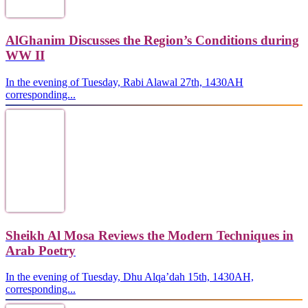
AlGhanim Discusses the Region’s Conditions during
WW II
In the evening of Tuesday, Rabi Alawal 27th, 1430AH
corresponding...
Sheikh Al Mosa Reviews the Modern Techniques in
Arab Poetry
In the evening of Tuesday, Dhu Alqa’dah 15th, 1430AH,
corresponding...