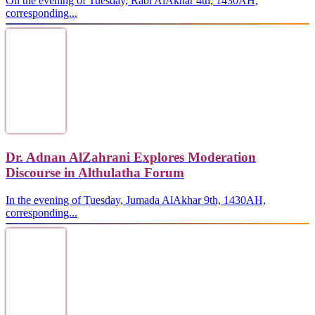
On the evening of Tuesday, Rabi AlAkhar 4th, 1430AH,
corresponding...
Dr. Adnan AlZahrani Explores Moderation
Discourse in Althulatha Forum
In the evening of Tuesday, Jumada AlAkhar 9th, 1430AH,
corresponding...