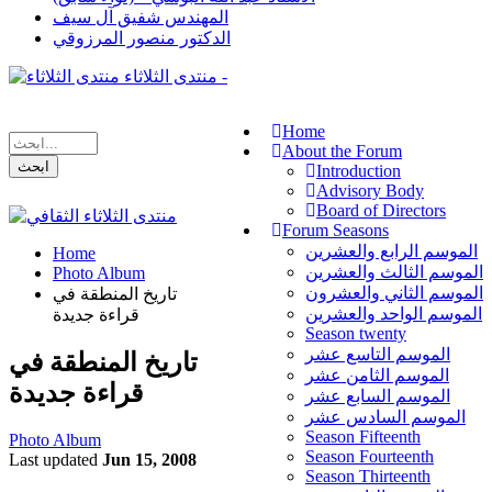
المهندس شفيق آل سيف
الدكتور منصور المرزوقي
منتدى الثلاثاء -
Home
About the Forum
Introduction
Advisory Body
Board of Directors
Forum Seasons
الموسم الرابع والعشرين
Home
الموسم الثالث والعشرين
Photo Album
الموسم الثاني والعشرون
تاريخ المنطقة في
الموسم الواحد والعشرين
قراءة جديدة
Season twenty
الموسم التاسع عشر
تاريخ المنطقة في
الموسم الثامن عشر
قراءة جديدة
الموسم السابع عشر
الموسم السادس عشر
Season Fifteenth
Photo Album
Season Fourteenth
Last updated
Jun 15, 2008
Season Thirteenth