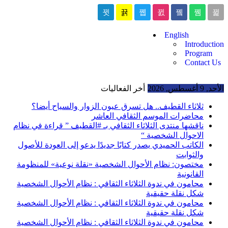
English
Introduction
Program
Contact Us
الأحد, 9 أغسطس, 2026
أخر الفعاليات
ثلاثاء القطيف.. هل تسرق عيون الزوار والسياح أيضا؟
محاضرات الموسم الثقافي العاشر
ناقشها منتدى الثلاثاء الثقافي بـ #القطيف ” قراءة في نظام
الاحوال الشخصية “
الكاتب الحميدي يصدر كتابًا جديدًا يدعو إلى العودة للأصول
والثوابت
مختصون: نظام الأحوال الشخصية «نقلة نوعية» للمنظومة
القانونية
محامون في ندوة الثلاثاء الثقافي : نظام الأحوال الشخصية
شكل نقلة حقيقية
محامون في ندوة الثلاثاء الثقافي : نظام الأحوال الشخصية
شكل نقلة حقيقية
محامون في ندوة الثلاثاء الثقافي : نظام الأحوال الشخصية