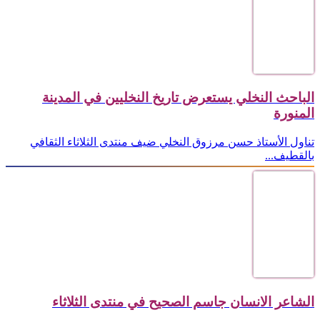
الباحث النخلي يستعرض تاريخ النخليين في المدينة
المنورة
تناول الأستاذ حسن مرزوق النخلي ضيف منتدى الثلاثاء الثقافي
بالقطيف...
الشاعر الانسان جاسم الصحيح في منتدى الثلاثاء